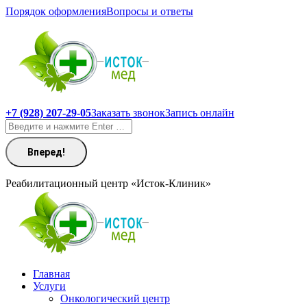
Перейти
Порядок оформления
Вопросы и ответы
к
содержанию
+7 (928) 207-29-05
Заказать звонок
Запись онлайн
Поиск:
Реабилитационный центр «Исток-Клиник»
Главная
Услуги
Онкологический центр