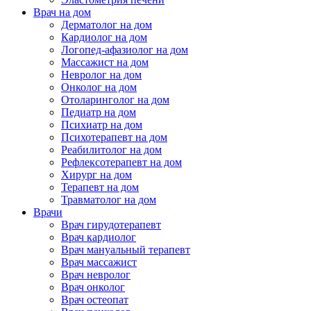
Врач на дом
Дерматолог на дом
Кардиолог на дом
Логопед-афазиолог на дом
Массажист на дом
Невролог на дом
Онколог на дом
Отоларинголог на дом
Педиатр на дом
Психиатр на дом
Психотерапевт на дом
Реабилитолог на дом
Рефлексотерапевт на дом
Хирург на дом
Терапевт на дом
Травматолог на дом
Врачи
Врач гирудотерапевт
Врач кардиолог
Врач мануальный терапевт
Врач массажист
Врач невролог
Врач онколог
Врач остеопат