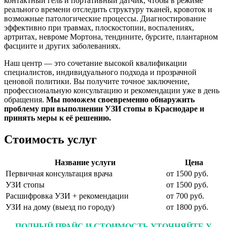
контактный гель и портативный датчик, чтобы в режиме
реального времени отследить структуру тканей, кровоток и
возможные патологические процессы. Диагностирование
эффективно при травмах, плоскостопии, воспалениях,
артритах, невроме Мортона, тендините, бурсите, плантарном
фасциите и других заболеваниях.
Наш центр — это сочетание высокой квалификации
специалистов, индивидуального подхода и прозрачной
ценовой политики. Вы получите точное заключение,
профессиональную консультацию и рекомендации уже в день
обращения.
Мы поможем своевременно обнаружить
проблему при выполнении УЗИ стопы в Краснодаре и
принять меры к её решению.
Стоимость услуг
Название услуги
Цена
Первичная консультация врача
от 1500 руб.
УЗИ стопы
от 1500 руб.
Расшифровка УЗИ + рекомендации
от 700 руб.
УЗИ на дому (выезд по городу)
от 1800 руб.
ПОЛНЫЙ ПРАЙС И СТОИМОСТЬ УТОЧНЯЙТЕ У