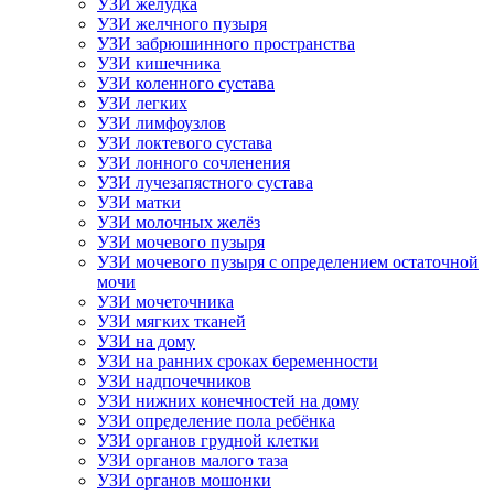
УЗИ желудка
УЗИ желчного пузыря
УЗИ забрюшинного пространства
УЗИ кишечника
УЗИ коленного сустава
УЗИ легких
УЗИ лимфоузлов
УЗИ локтевого сустава
УЗИ лонного сочленения
УЗИ лучезапястного сустава
УЗИ матки
УЗИ молочных желёз
УЗИ мочевого пузыря
УЗИ мочевого пузыря с определением остаточной
мочи
УЗИ мочеточника
УЗИ мягких тканей
УЗИ на дому
УЗИ на ранних сроках беременности
УЗИ надпочечников
УЗИ нижних конечностей на дому
УЗИ определение пола ребёнка
УЗИ органов грудной клетки
УЗИ органов малого таза
УЗИ органов мошонки