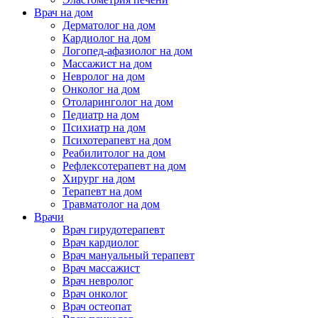
Врач на дом
Дерматолог на дом
Кардиолог на дом
Логопед-афазиолог на дом
Массажист на дом
Невролог на дом
Онколог на дом
Отоларинголог на дом
Педиатр на дом
Психиатр на дом
Психотерапевт на дом
Реабилитолог на дом
Рефлексотерапевт на дом
Хирург на дом
Терапевт на дом
Травматолог на дом
Врачи
Врач гирудотерапевт
Врач кардиолог
Врач мануальный терапевт
Врач массажист
Врач невролог
Врач онколог
Врач остеопат