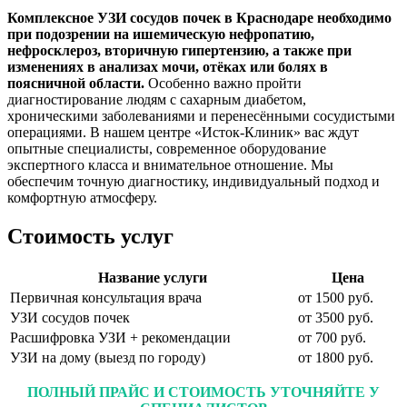
Комплексное УЗИ сосудов почек в Краснодаре необходимо
при подозрении на ишемическую нефропатию,
нефросклероз, вторичную гипертензию, а также при
изменениях в анализах мочи, отёках или болях в
поясничной области.
Особенно важно пройти
диагностирование людям с сахарным диабетом,
хроническими заболеваниями и перенесёнными сосудистыми
операциями. В нашем центре «Исток-Клиник» вас ждут
опытные специалисты, современное оборудование
экспертного класса и внимательное отношение. Мы
обеспечим точную диагностику, индивидуальный подход и
комфортную атмосферу.
Стоимость услуг
Название услуги
Цена
Первичная консультация врача
от 1500 руб.
УЗИ сосудов почек
от 3500 руб.
Расшифровка УЗИ + рекомендации
от 700 руб.
УЗИ на дому (выезд по городу)
от 1800 руб.
ПОЛНЫЙ ПРАЙС И СТОИМОСТЬ УТОЧНЯЙТЕ У