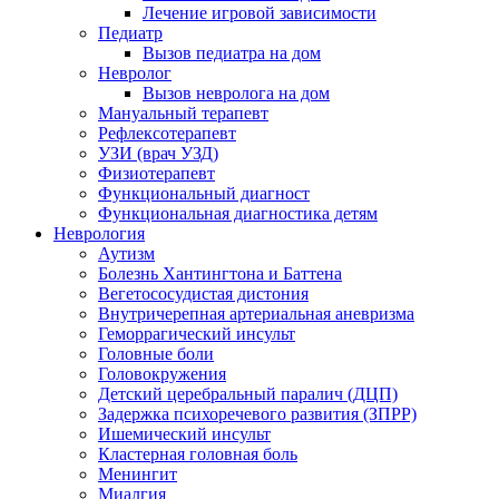
Лечение игровой зависимости
Педиатр
Вызов педиатра на дом
Невролог
Вызов невролога на дом
Мануальный терапевт
Рефлексотерапевт
УЗИ (врач УЗД)
Физиотерапевт
Функциональный диагност
Функциональная диагностика детям
Неврология
Аутизм
Болезнь Хантингтона и Баттена
Вегетососудистая дистония
Внутричерепная артериальная аневризма
Геморрагический инсульт
Головные боли
Головокружения
Детский церебральный паралич (ДЦП)
Задержка психоречевого развития (ЗПРР)
Ишемический инсульт
Кластерная головная боль
Менингит
Миалгия