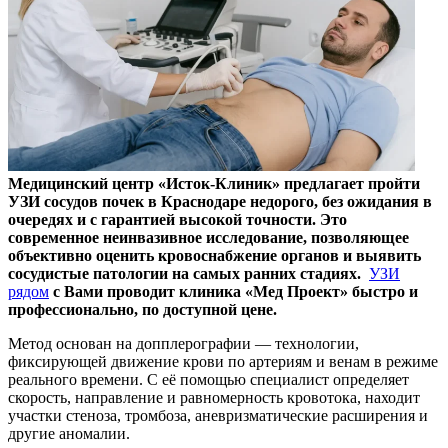
Медицинский центр «Исток-Клиник» предлагает пройти
УЗИ сосудов почек в Краснодаре недорого, без ожидания в
очередях и с гарантией высокой точности. Это
современное неинвазивное исследование, позволяющее
объективно оценить кровоснабжение органов и выявить
сосудистые патологии на самых ранних стадиях.
УЗИ
рядом
с Вами проводит клиника «Мед Проект» быстро и
профессионально, по доступной цене.
Метод основан на допплерографии — технологии,
фиксирующей движение крови по артериям и венам в режиме
реального времени. С её помощью специалист определяет
скорость, направление и равномерность кровотока, находит
участки стеноза, тромбоза, аневризматические расширения и
другие аномалии.