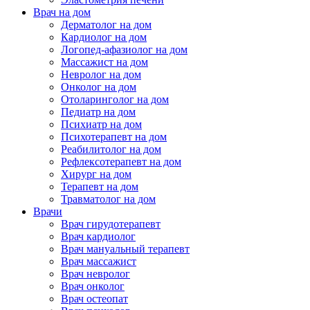
Врач на дом
Дерматолог на дом
Кардиолог на дом
Логопед-афазиолог на дом
Массажист на дом
Невролог на дом
Онколог на дом
Отоларинголог на дом
Педиатр на дом
Психиатр на дом
Психотерапевт на дом
Реабилитолог на дом
Рефлексотерапевт на дом
Хирург на дом
Терапевт на дом
Травматолог на дом
Врачи
Врач гирудотерапевт
Врач кардиолог
Врач мануальный терапевт
Врач массажист
Врач невролог
Врач онколог
Врач остеопат