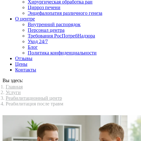
Хирургическая обработка ран
Цирроз печени
Энцефалопатия различного генеза
О центре
Внутренний распорядок
Персонал центра
Требования РосПотребНадзора
Уход 24/7
Блог
Политика конфиденциальности
Отзывы
Цены
Контакты
Вы здесь:
Главная
Услуги
Реабилитационный центр
Реабилитация после травм