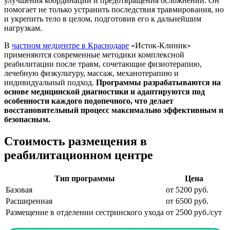
улучшения координации и предотвращения осложнений. Он
помогает не только устранить последствия травмирования, но
и укрепить тело в целом, подготовив его к дальнейшим
нагрузкам.
В
частном медцентре в Краснодаре
«Исток-Клиник»
применяются современные методики комплексной
реабилитации после травм, сочетающие физиотерапию,
лечебную физкультуру, массаж, механотерапию и
индивидуальный подход.
Программы разрабатываются на
основе медицинской диагностики и адаптируются под
особенности каждого подопечного, что делает
восстановительный процесс максимально эффективным и
безопасным.
Стоимость размещения в
реабилитационном центре
Тип программы
Цена
Базовая
от 5200 руб.
Расширенная
от 6500 руб.
Размещение в отделении сестринского ухода
от 2500 руб./сут