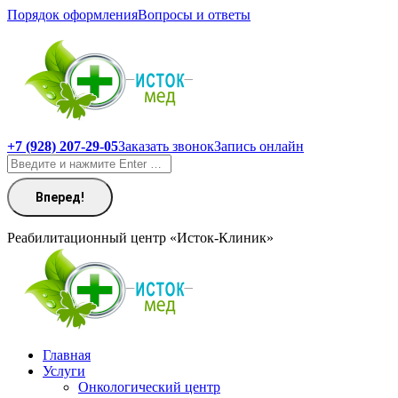
Перейти
Порядок оформления
Вопросы и ответы
к
содержанию
+7 (928) 207-29-05
Заказать звонок
Запись онлайн
Поиск:
Реабилитационный центр «Исток-Клиник»
Главная
Услуги
Онкологический центр