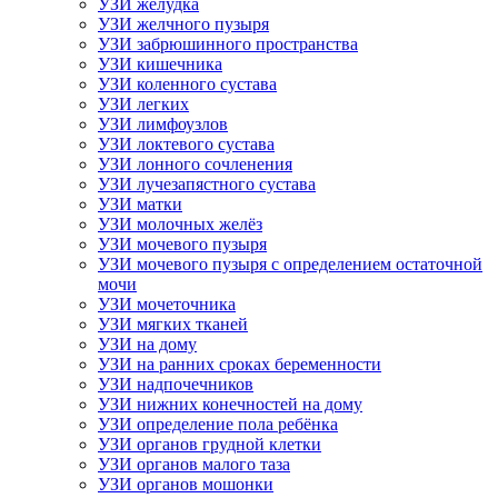
УЗИ желудка
УЗИ желчного пузыря
УЗИ забрюшинного пространства
УЗИ кишечника
УЗИ коленного сустава
УЗИ легких
УЗИ лимфоузлов
УЗИ локтевого сустава
УЗИ лонного сочленения
УЗИ лучезапястного сустава
УЗИ матки
УЗИ молочных желёз
УЗИ мочевого пузыря
УЗИ мочевого пузыря с определением остаточной
мочи
УЗИ мочеточника
УЗИ мягких тканей
УЗИ на дому
УЗИ на ранних сроках беременности
УЗИ надпочечников
УЗИ нижних конечностей на дому
УЗИ определение пола ребёнка
УЗИ органов грудной клетки
УЗИ органов малого таза
УЗИ органов мошонки