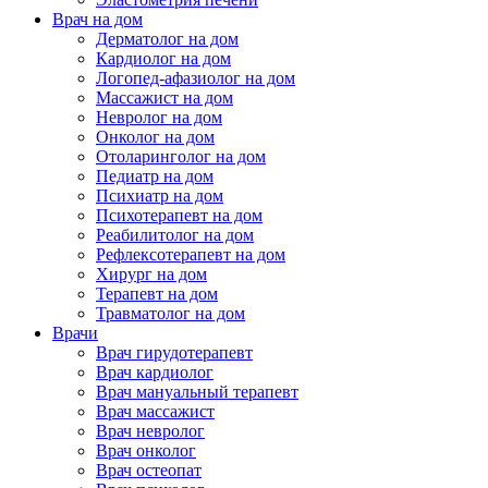
Врач на дом
Дерматолог на дом
Кардиолог на дом
Логопед-афазиолог на дом
Массажист на дом
Невролог на дом
Онколог на дом
Отоларинголог на дом
Педиатр на дом
Психиатр на дом
Психотерапевт на дом
Реабилитолог на дом
Рефлексотерапевт на дом
Хирург на дом
Терапевт на дом
Травматолог на дом
Врачи
Врач гирудотерапевт
Врач кардиолог
Врач мануальный терапевт
Врач массажист
Врач невролог
Врач онколог
Врач остеопат