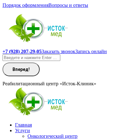
Перейти
Порядок оформления
Вопросы и ответы
к
содержанию
+7 (928) 207-29-05
Заказать звонок
Запись онлайн
Поиск:
Реабилитационный центр «Исток-Клиник»
Главная
Услуги
Онкологический центр