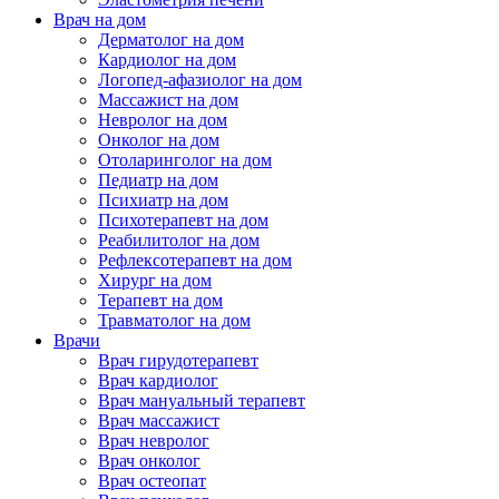
Врач на дом
Дерматолог на дом
Кардиолог на дом
Логопед-афазиолог на дом
Массажист на дом
Невролог на дом
Онколог на дом
Отоларинголог на дом
Педиатр на дом
Психиатр на дом
Психотерапевт на дом
Реабилитолог на дом
Рефлексотерапевт на дом
Хирург на дом
Терапевт на дом
Травматолог на дом
Врачи
Врач гирудотерапевт
Врач кардиолог
Врач мануальный терапевт
Врач массажист
Врач невролог
Врач онколог
Врач остеопат