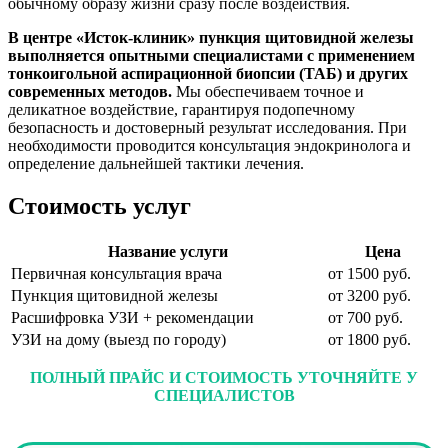
обычному образу жизни сразу после воздействия.
В центре «Исток-клиник» пункция щитовидной железы
выполняется опытными специалистами с применением
тонкоигольной аспирационной биопсии (ТАБ) и других
современных методов.
Мы обеспечиваем точное и
деликатное воздействие, гарантируя подопечному
безопасность и достоверный результат исследования. При
необходимости проводится консультация эндокринолога и
определение дальнейшей тактики лечения.
Стоимость услуг
Название услуги
Цена
Первичная консультация врача
от 1500 руб.
Пункция щитовидной железы
от 3200 руб.
Расшифровка УЗИ + рекомендации
от 700 руб.
УЗИ на дому (выезд по городу)
от 1800 руб.
ПОЛНЫЙ ПРАЙС И СТОИМОСТЬ УТОЧНЯЙТЕ У
СПЕЦИАЛИСТОВ