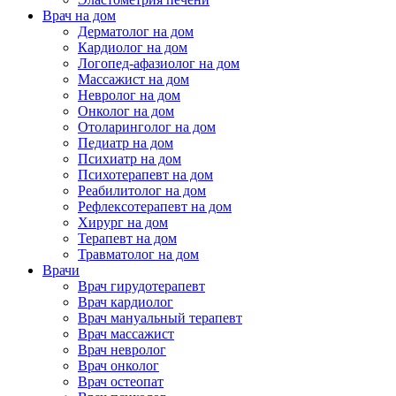
Врач на дом
Дерматолог на дом
Кардиолог на дом
Логопед-афазиолог на дом
Массажист на дом
Невролог на дом
Онколог на дом
Отоларинголог на дом
Педиатр на дом
Психиатр на дом
Психотерапевт на дом
Реабилитолог на дом
Рефлексотерапевт на дом
Хирург на дом
Терапевт на дом
Травматолог на дом
Врачи
Врач гирудотерапевт
Врач кардиолог
Врач мануальный терапевт
Врач массажист
Врач невролог
Врач онколог
Врач остеопат