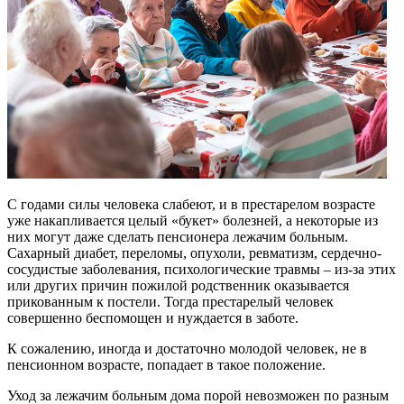
С годами силы человека слабеют, и в престарелом возрасте
уже накапливается целый «букет» болезней, а некоторые из
них могут даже сделать пенсионера лежачим больным.
Сахарный диабет, переломы, опухоли, ревматизм, сердечно-
сосудистые заболевания, психологические травмы – из-за этих
или других причин пожилой родственник оказывается
прикованным к постели. Тогда престарелый человек
совершенно беспомощен и нуждается в заботе.
К сожалению, иногда и достаточно молодой человек, не в
пенсионном возрасте, попадает в такое положение.
Уход за лежачим больным дома порой невозможен по разным