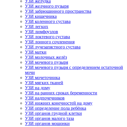
УЗИ желудка
УЗИ желчного пузыря
УЗИ забрюшинного пространства
УЗИ кишечника
УЗИ коленного сустава
УЗИ легких
УЗИ лимфоузлов
УЗИ локтевого сустава
УЗИ лонного сочленения
УЗИ лучезапястного сустава
УЗИ матки
УЗИ молочных желёз
УЗИ мочевого пузыря
УЗИ мочевого пузыря с определением остаточной
мочи
УЗИ мочеточника
УЗИ мягких тканей
УЗИ на дому
УЗИ на ранних сроках беременности
УЗИ надпочечников
УЗИ нижних конечностей на дому
УЗИ определение пола ребёнка
УЗИ органов грудной клетки
УЗИ органов малого таза
УЗИ органов мошонки