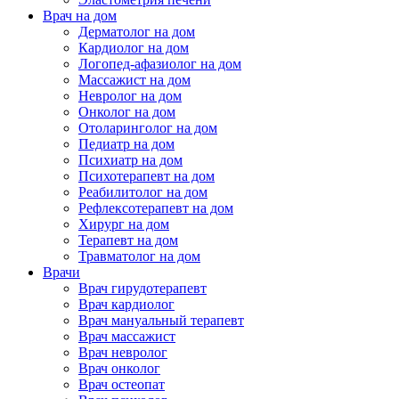
Врач на дом
Дерматолог на дом
Кардиолог на дом
Логопед-афазиолог на дом
Массажист на дом
Невролог на дом
Онколог на дом
Отоларинголог на дом
Педиатр на дом
Психиатр на дом
Психотерапевт на дом
Реабилитолог на дом
Рефлексотерапевт на дом
Хирург на дом
Терапевт на дом
Травматолог на дом
Врачи
Врач гирудотерапевт
Врач кардиолог
Врач мануальный терапевт
Врач массажист
Врач невролог
Врач онколог
Врач остеопат