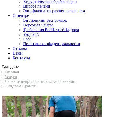
Хирургическая обработка ран
Цирроз печени
Энцефалопатия различного генеза
О центре
Внутренний распорядок
Персонал центра
Требования РосПотребНадзора
Уход 24/7
Блог
Политика конфиденциальности
Отзывы
Цены
Контакты
Вы здесь:
Главная
Услуги
Лечение неврологических заболеваний
Синдром Крампи