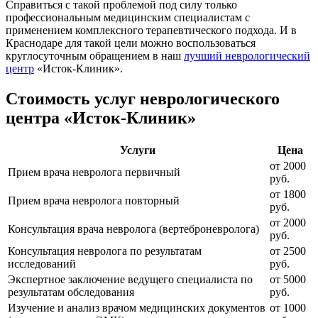
Справиться с такой проблемой под силу только
профессиональным медицинским специалистам с
применением комплексного терапевтического подхода. И в
Краснодаре для такой цели можно воспользоваться
круглосуточным обращением в наш
лучший неврологический
центр
«Исток-Клиник».
Стоимость услуг неврологического
центра «Исток-Клиник»
Услуги
Цена
от 2000
Прием врача невролога первичный
руб.
от 1800
Прием врача невролога повторный
руб.
от 2000
Консультация врача невролога (вертеброневролога)
руб.
Консультация невролога по результатам
от 2500
исследований
руб.
Экспертное заключение ведущего специалиста по
от 5000
результатам обследования
руб.
Изучение и анализ врачом медицинских документов
от 1000