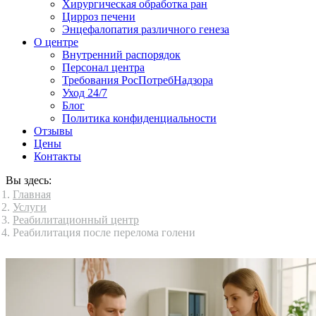
Хирургическая обработка ран
Цирроз печени
Энцефалопатия различного генеза
О центре
Внутренний распорядок
Персонал центра
Требования РосПотребНадзора
Уход 24/7
Блог
Политика конфиденциальности
Отзывы
Цены
Контакты
Вы здесь:
Главная
Услуги
Реабилитационный центр
Реабилитация после перелома голени