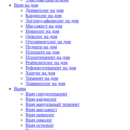
Врач на дом
Дерматолог на дом
Кардиолог на дом
Логопед-афазиолог на дом
Массажист на дом
Невролог на дом
Онколог на дом
Отоларинголог на дом
Педиатр на дом
Психиатр на дом
Психотерапевт на дом
Реабилитолог на дом
Рефлексотерапевт на дом
Хирург на дом
Терапевт на дом
Травматолог на дом
Врачи
Врач гирудотерапевт
Врач кардиолог
Врач мануальный терапевт
Врач массажист
Врач невролог
Врач онколог
Врач остеопат