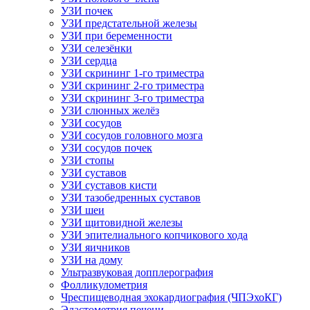
УЗИ почек
УЗИ предстательной железы
УЗИ при беременности
УЗИ селезёнки
УЗИ сердца
УЗИ скрининг 1-го триместра
УЗИ скрининг 2-го триместра
УЗИ скрининг 3-го триместра
УЗИ слюнных желёз
УЗИ сосудов
УЗИ сосудов головного мозга
УЗИ сосудов почек
УЗИ стопы
УЗИ суставов
УЗИ суставов кисти
УЗИ тазобедренных суставов
УЗИ шеи
УЗИ щитовидной железы
УЗИ эпителиального копчикового хода
УЗИ яичников
УЗИ на дому
Ультразвуковая допплерография
Фолликулометрия
Чреспищеводная эхокардиография (ЧПЭхоКГ)
Эластометрия печени