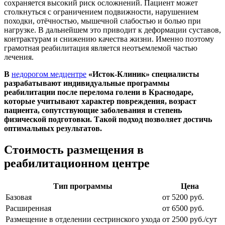
сохраняется высокий риск осложнений. Пациент может
столкнуться с ограничением подвижности, нарушением
походки, отёчностью, мышечной слабостью и болью при
нагрузке. В дальнейшем это приводит к деформации суставов,
контрактурам и снижению качества жизни. Именно поэтому
грамотная реабилитация является неотъемлемой частью
лечения.
В
недорогом медцентре
«Исток-Клиник» специалисты
разрабатывают индивидуальные программы
реабилитации после перелома голени в Краснодаре,
которые учитывают характер повреждения, возраст
пациента, сопутствующие заболевания и степень
физической подготовки. Такой подход позволяет достичь
оптимальных результатов.
Стоимость размещения в
реабилитационном центре
Тип программы
Цена
Базовая
от 5200 руб.
Расширенная
от 6500 руб.
Размещение в отделении сестринского ухода
от 2500 руб./сут