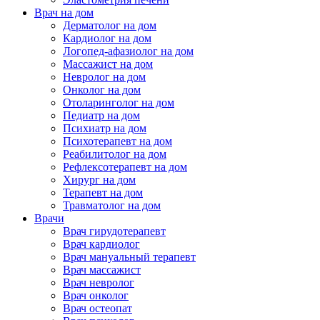
Врач на дом
Дерматолог на дом
Кардиолог на дом
Логопед-афазиолог на дом
Массажист на дом
Невролог на дом
Онколог на дом
Отоларинголог на дом
Педиатр на дом
Психиатр на дом
Психотерапевт на дом
Реабилитолог на дом
Рефлексотерапевт на дом
Хирург на дом
Терапевт на дом
Травматолог на дом
Врачи
Врач гирудотерапевт
Врач кардиолог
Врач мануальный терапевт
Врач массажист
Врач невролог
Врач онколог
Врач остеопат