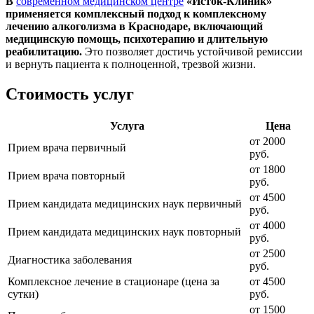
В
современном медицинском центре
«Исток-Клиник»
применяется комплексный подход к комплексному
лечению алкоголизма в Краснодаре, включающий
медицинскую помощь, психотерапию и длительную
реабилитацию.
Это позволяет достичь устойчивой ремиссии
и вернуть пациента к полноценной, трезвой жизни.
Стоимость услуг
Услуга
Цена
от 2000
Прием врача первичный
руб.
от 1800
Прием врача повторный
руб.
от 4500
Прием кандидата медицинских наук первичный
руб.
от 4000
Прием кандидата медицинских наук повторный
руб.
от 2500
Диагностика заболевания
руб.
Комплексное лечение в стационаре (цена за
от 4500
сутки)
руб.
от 1500