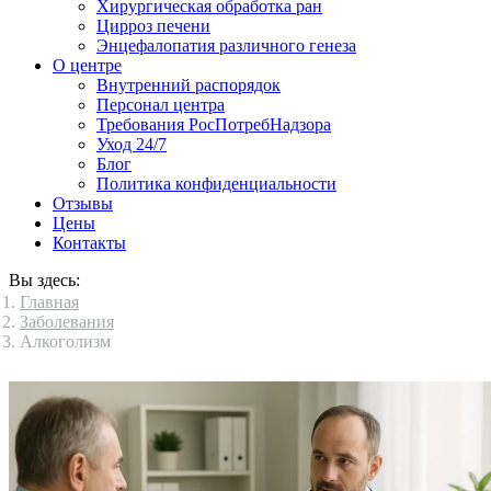
Хирургическая обработка ран
Цирроз печени
Энцефалопатия различного генеза
О центре
Внутренний распорядок
Персонал центра
Требования РосПотребНадзора
Уход 24/7
Блог
Политика конфиденциальности
Отзывы
Цены
Контакты
Вы здесь:
Главная
Заболевания
Алкоголизм