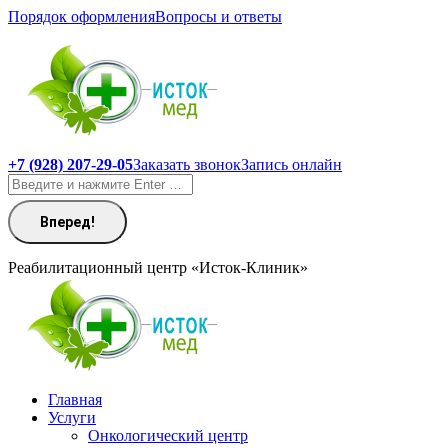
Перейти
Порядок оформления
Вопросы и ответы
к
содержанию
+7 (928) 207-29-05
Заказать звонок
Запись онлайн
Поиск:
Реабилитационный центр «Исток-Клиник»
Главная
Услуги
Онкологический центр