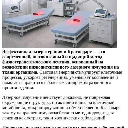
Эффективная лазеротерапия в Краснодаре — это
современный, высокоточный и щадящий метод
физиотерапевтического лечения, основанный на
воздействии низкоинтенсивного лазерного излучения на
ткани организма.
Световая энергия стимулирует клеточные
процессы, ускоряет регенерацию, уменьшает воспаление и
помогает справиться с болевым синдромом различного
происхождения.
Лазерное излучение действует локально, не повреждая
окружающие структуры, но активно влияя на клеточный
метаболизм, микроциркуляцию и обмен веществ. Благодаря
такому направленному воздействию метод подходит для
лечения как острых, так и хронических заболеваний.
Процедура включается в программы лечения заболеваний