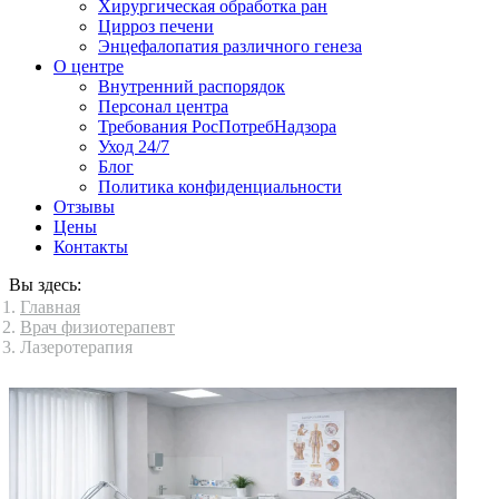
Хирургическая обработка ран
Цирроз печени
Энцефалопатия различного генеза
О центре
Внутренний распорядок
Персонал центра
Требования РосПотребНадзора
Уход 24/7
Блог
Политика конфиденциальности
Отзывы
Цены
Контакты
Вы здесь:
Главная
Врач физиотерапевт
Лазеротерапия