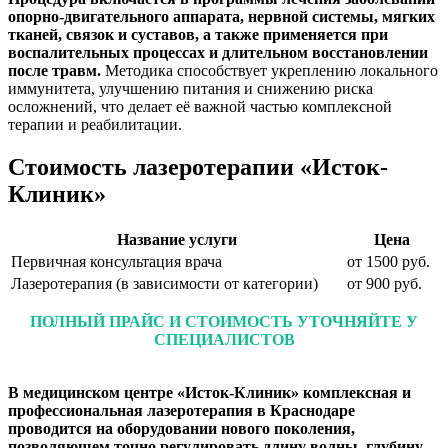
опорно-двигательного аппарата, нервной системы, мягких
тканей, связок и суставов, а также применяется при
воспалительных процессах и длительном восстановлении
после травм.
Методика способствует укреплению локального
иммунитета, улучшению питания и снижению риска
осложнений, что делает её важной частью комплексной
терапии и реабилитации.
Стоимость лазеротерапии «Исток-
Клиник»
Название услуги
Цена
Первичная консультация врача
от 1500 руб.
Лазеротерапия (в зависимости от категории)
от 900 руб.
ПОЛНЫЙ ПРАЙС И СТОИМОСТЬ УТОЧНЯЙТЕ У
СПЕЦИАЛИСТОВ
В медицинском центре «Исток-Клиник» комплексная и
профессиональная лазеротерапия в Краснодаре
проводится на оборудовании нового поколения,
позволяющем точно регулировать длину волны, глубину