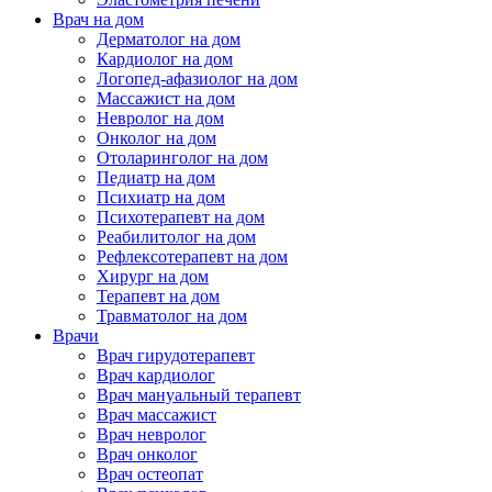
Врач на дом
Дерматолог на дом
Кардиолог на дом
Логопед-афазиолог на дом
Массажист на дом
Невролог на дом
Онколог на дом
Отоларинголог на дом
Педиатр на дом
Психиатр на дом
Психотерапевт на дом
Реабилитолог на дом
Рефлексотерапевт на дом
Хирург на дом
Терапевт на дом
Травматолог на дом
Врачи
Врач гирудотерапевт
Врач кардиолог
Врач мануальный терапевт
Врач массажист
Врач невролог
Врач онколог
Врач остеопат