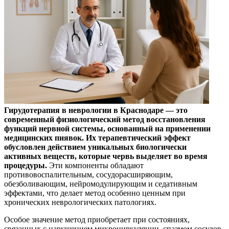
Гирудотерапия в неврологии в Краснодаре — это
современный физиологический метод восстановления
функций нервной системы, основанный на применении
медицинских пиявок. Их терапевтический эффект
обусловлен действием уникальных биологически
активных веществ, которые червь выделяет во время
процедуры.
Эти компоненты обладают
противовоспалительным, сосудорасширяющим,
обезболивающим, нейромодулирующим и седативным
эффектами, что делает метод особенно ценным при
хронических неврологических патологиях.
Особое значение метод приобретает при состояниях,
связанных с нарушением микроциркуляции, спазмом сосудов