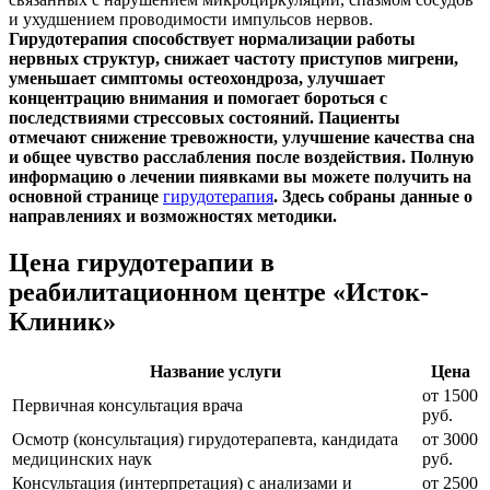
и ухудшением проводимости импульсов нервов.
Гирудотерапия способствует нормализации работы
нервных структур, снижает частоту приступов мигрени,
уменьшает симптомы остеохондроза, улучшает
концентрацию внимания и помогает бороться с
последствиями стрессовых состояний. Пациенты
отмечают снижение тревожности, улучшение качества сна
и общее чувство расслабления после воздействия. Полную
информацию о лечении пиявками вы можете получить на
основной странице
гирудотерапия
. Здесь собраны данные о
направлениях и возможностях методики.
Цена гирудотерапии в
реабилитационном центре «Исток-
Клиник»
Название услуги
Цена
от 1500
Первичная консультация врача
руб.
Осмотр (консультация) гирудотерапевта, кандидата
от 3000
медицинских наук
руб.
Консультация (интерпретация) с анализами и
от 2500