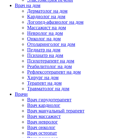
Врач на дом
Дерматолог на дом
Кардиолог на дом
Логопед-афазиолог на дом
Массажист на дом
Невролог на дом
Онколог на дом
Отоларинголог на дом
Педиатр на дом
Психиатр на дом
Психотерапевт на дом
Реабилитолог на дом
Рефлексотерапевт на дом
Хирург на дом
Терапевт на дом
Травматолог на дом
Врачи
Врач гирудотерапевт
Врач кардиолог
Врач мануальный терапевт
Врач массажист
Врач невролог
Врач онколог
Врач остеопат