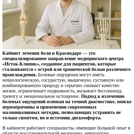
Кабинет лечения боли в Краснодаре — это
специализированное направление медицинского центра
«Исток-Клиник», созданное для пациентов, которые
сталкиваются с острой или хронической болью различного
происхождения.
Болевые ощущения могут иметь
неврологическую, сосудистую, мышечную, суставную или
комбинированную природу и серьёзно снижает качество
жизни, ограничивает подвижность, вызывает бессонницу,
тревогу и эмоциональное истощение.
Подход к излечению
болевых ощущений основан на точной диагностике, поиске
первопричины и применении современных
малоинвазивных методик, позволяющих устранить не
только симптом, но и источник дискомфорта.
В кабинете работают специалисты, имеющие большой опыт в
области восстановительной медицины, неврологии,