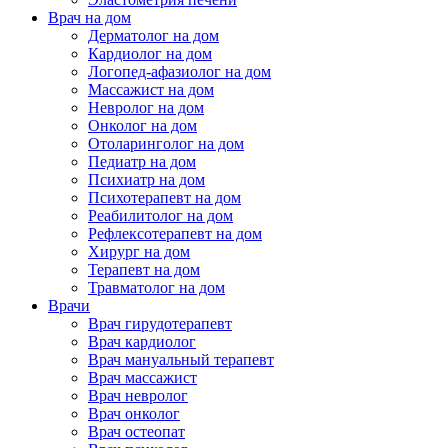
Врач на дом
Дерматолог на дом
Кардиолог на дом
Логопед-афазиолог на дом
Массажист на дом
Невролог на дом
Онколог на дом
Отоларинголог на дом
Педиатр на дом
Психиатр на дом
Психотерапевт на дом
Реабилитолог на дом
Рефлексотерапевт на дом
Хирург на дом
Терапевт на дом
Травматолог на дом
Врачи
Врач гирудотерапевт
Врач кардиолог
Врач мануальный терапевт
Врач массажист
Врач невролог
Врач онколог
Врач остеопат